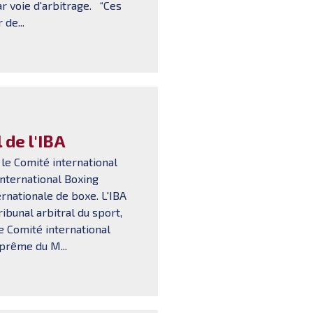
par voie d'arbitrage. “Ces
 de...
 de l'IBA
 le Comité international
International Boxing
ernationale de boxe. L'IBA
ribunal arbitral du sport,
 Comité international
uprême du M...