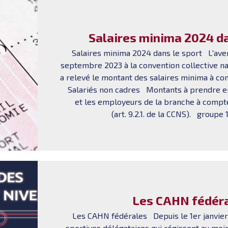
Salaires minima 2024 da
Salaires minima 2024 dans le sport L'ave
septembre 2023 à la convention collective na
a relevé le montant des salaires minima à com
Salariés non cadres Montants à prendre en
et les employeurs de la branche à compte
(art. 9.2.1. de la CCNS). groupe 1 :
Les CAHN fédér
Les CAHN fédérales Depuis le 1er janvier
sportives délégataires qui régissent au moin