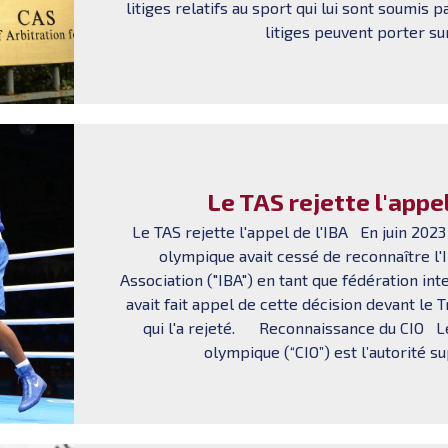
litiges relatifs au sport qui lui sont soumis 
litiges peuvent porter sur
Le TAS rejette l'appel
Le TAS rejette l'appel de l'IBA En juin 2023
olympique avait cessé de reconnaître l'
Association ("IBA") en tant que fédération int
avait fait appel de cette décision devant le T
qui l'a rejeté. Reconnaissance du CIO Le
olympique (“CIO”) est l’autorité s