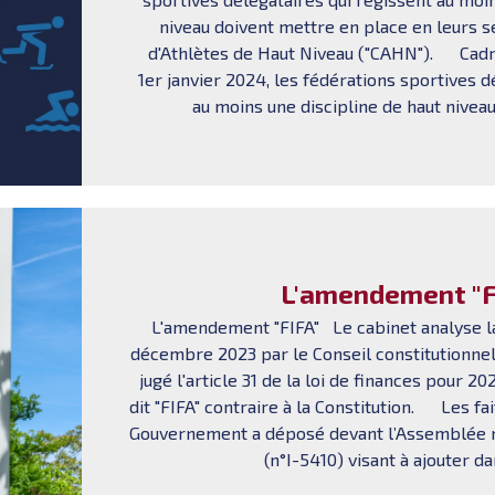
niveau doivent mettre en place en leurs 
d'Athlètes de Haut Niveau ("CAHN"). Cadre
1er janvier 2024, les fédérations sportives d
au moins une discipline de haut niveau 
L'amendement "F
L'amendement "FIFA" Le cabinet analyse la
décembre 2023 par le Conseil constitutionnel 
jugé l'article 31 de la loi de finances pour 
dit "FIFA" contraire à la Constitution. Les fa
Gouvernement a déposé devant l’Assemblée 
(n°I-5410) visant à ajouter dan