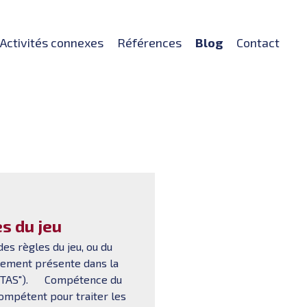
Activités connexes
Références
Blog
Contact
s du jeu
es règles du jeu, ou du
ièrement présente dans la
t ("TAS"). Compétence du
ompétent pour traiter les