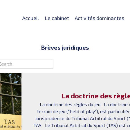
Accueil
Le cabinet
Activités dominantes
Brèves juridiques
La doctrine des règle
La doctrine des règles du jeu La doctrine d
terrain de jeu ("field of play"), est particul
jurisprudence du Tribunal Arbitral du Spor
TAS Le Tribunal Arbitral du Sport (TAS) est c