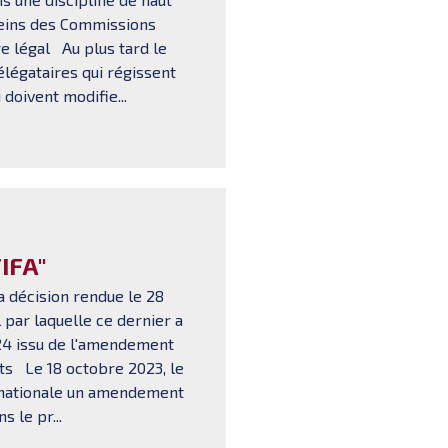
seins des Commissions
 légal Au plus tard le
élégataires qui régissent
doivent modifie...
IFA"
 décision rendue le 28
par laquelle ce dernier a
2024 issu de l'amendement
its Le 18 octobre 2023, le
nationale un amendement
s le pr...