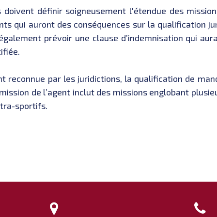
s doivent définir soigneusement l'étendue des missions
ents qui auront des conséquences sur la qualification ju
 également prévoir une clause d’indemnisation qui aura
ifiée.
reconnue par les juridictions, la qualification de ma
mission de l’agent inclut des missions englobant plusie
tra-sportifs.

