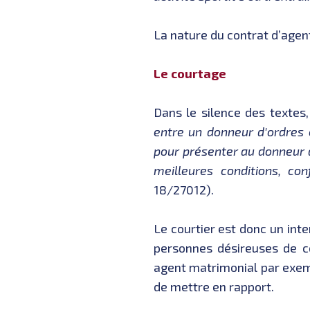
La nature du contrat d’agent
Le courtage
Dans le silence des textes
entre un donneur d'ordres 
pour présenter au donneur d
meilleures conditions, co
18/27012).
Le courtier est donc un int
personnes désireuses de co
agent matrimonial par exe
de mettre en rapport.