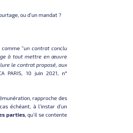
courtage, ou d’un mandat ?
ce comme “
un contrat conclu
gage à tout mettre en œuvre
lure le contrat proposé, aux
CA PARIS, 10 juin 2021, n°
 rémunération, rapproche des
as échéant, à l’instar d’un
es parties
, qu’il se contente