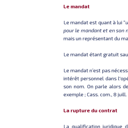
Le mandat
Le mandat est quant à lui “
u
pour le mandant et en son
mais un représentant du m
Le mandat étant gratuit sauf
Le mandat n’est pas nécessa
intérêt personnel dans l'op
son nom. On parle alors d
exemple ; Cass. com., 8 juill.
La rupture du contrat
La qualification juridique