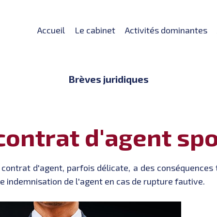
Accueil
Le cabinet
Activités dominantes
Brèves juridiques
contrat d'agent spo
u contrat d'agent, parfois délicate, a des conséquences
le indemnisation de l'agent en cas de rupture fautive.