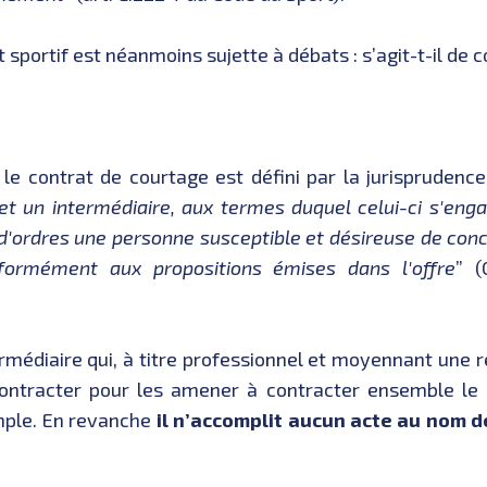
 sportif est néanmoins sujette à débats : s’agit-t-il de 
, le contrat de courtage est défini par la jurispruden
et un intermédiaire, aux termes duquel celui-ci s'en
'ordres une personne susceptible et désireuse de conc
nformément aux propositions émises dans l'offre
” (
ermédiaire qui, à titre professionnel et moyennant une
ntracter pour les amener à contracter ensemble le c
mple. En revanche
il n’accomplit aucun acte au nom d