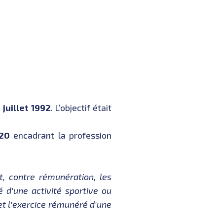
 juillet 1992
. L’objectif était
020
encadrant la profession
t, contre rémunération, les
é d'une activité sportive ou
jet l'exercice rémunéré d'une