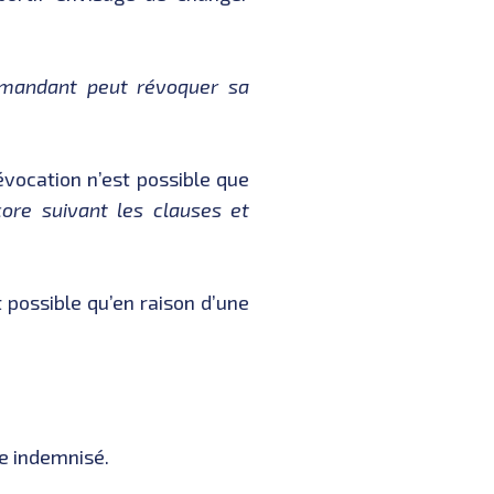
 mandant peut révoquer sa
révocation n’est possible que
ore suivant les clauses et
st possible qu’en raison d’une
re indemnisé.