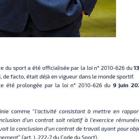
e du sport a été officialisée par la loi n° 2010-626 du
13
, de facto, était déjà en vigueur dans le monde sportif.
te été prolongée par la loi n° 2010-626 du
9 juin 2
éfinie comme “
l’activité consistant à mettre en rappor
nclusion d'un contrat soit relatif à l'exercice rémunér
voit la conclusion d'un contrat de travail ayant pour ob
aînement
” (art. L.222-7 du Code du Sport).