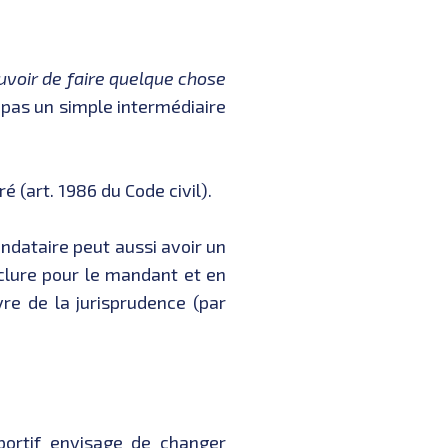
uvoir de faire quelque chose
c pas un simple intermédiaire
 (art. 1986 du Code civil).
ndataire peut aussi avoir un
nclure pour le mandant et en
vre de la jurisprudence (par
sportif envisage de changer