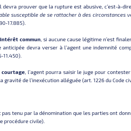
 il devra prouver que la rupture est abusive, c’est-à-dire
able susceptible de se rattacher à des circonstances v
 90-17.885).
’intérêt commun
, si aucune cause légitime n’est final
re anticipée devra verser à l’agent une indemnité comp
5-11.450).
e
courtage
, l’agent pourra saisir le juge pour contester
a gravité de l’inexécution alléguée (art. 1226 du Code civ
est pas tenu par la dénomination que les parties ont donn
de procédure civile).