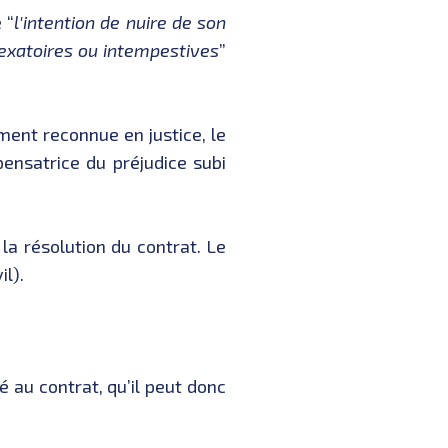
 “
l'intention de nuire de son
exatoires ou intempestives
”
ement reconnue en justice, le
ensatrice du préjudice subi
 la résolution du contrat. Le
il).
é au contrat, qu’il peut donc