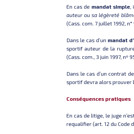
En cas de
mandat simple
,
auteur ou sa légèreté blâm
(Cass. com. 7 juillet 1992, n°
Dans le cas d’un
mandat d
sportif auteur de la ruptu
(Cass. com., 3 juin 1997, nº 9
Dans le cas d’un contrat d
sportif devra alors prouver l
Conséquences pratiques
En cas de litige, le juge n’
requalifier (art. 12 du Code 