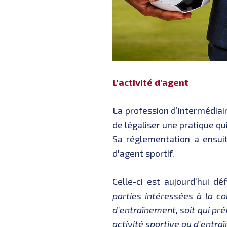
L'activité d'agent
La profession d’intermédiair
de légaliser une pratique qui
Sa réglementation a ensui
d'agent sportif.
Celle-ci est aujourd’hui d
parties intéressées à la co
d'entraînement, soit qui pré
activité sportive ou d'entr