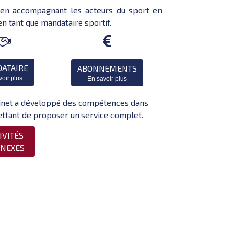
t en accompagnant les acteurs du sport en
n tant que mandataire sportif.


ATAIRE
ABONNEMENTS
voir plus
En savoir plus
cabinet a développé des compétences dans
ttant de proposer un service complet.
IVITÉS
NEXES