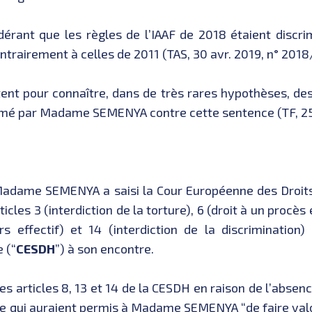
dérant que les règles de l’IAAF de 2018 étaient discri
ntrairement à celles de 2011 (TAS, 30 avr. 2019, n° 201
tent pour connaître, dans de très rares hypothèses, de
formé par Madame SEMENYA contre cette sentence (TF, 2
, Madame SEMENYA a saisi la Cour Européenne des Droit
ticles 3 (interdiction de la torture), 6 (droit à un procès 
urs effectif) et 14 (interdiction de la discriminatio
 (“
CESDH
”) à son encontre.
s articles 8, 13 et 14 de la CESDH en raison de l’absenc
se qui auraient permis à Madame SEMENYA “de faire valoi