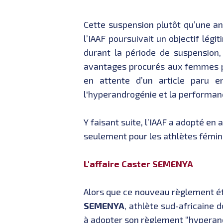
Cette suspension plutôt qu’une an
l’IAAF poursuivait un objectif légit
durant la période de suspension
avantages procurés aux femmes par
en attente d’un article paru e
l'hyperandrogénie et la performan
Y faisant suite, l’IAAF a adopté e
seulement pour les athlètes fémini
L'affaire Caster SEMENYA
Alors que ce nouveau règlement ét
SEMENYA
, athlète sud-africaine
à adopter son règlement “hyperan