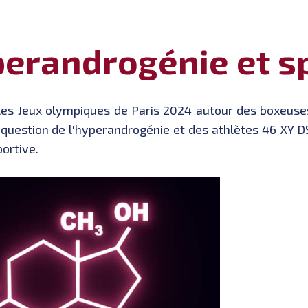
erandrogénie et s
 les Jeux olympiques de Paris 2024 autour des boxeuse
a question de l'hyperandrogénie et des athlètes 46 XY D
ortive.