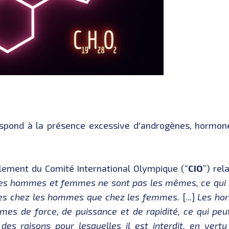
spond à la présence excessive d'androgènes, hormone
èglement du Comité International Olympique (“
CIO
”) rel
es hommes et femmes ne sont pas les mêmes, ce qui s
es chez les hommes que chez les femmes.
[...]
Les ho
s de force, de puissance et de rapidité, ce qui peu
e des raisons pour lesquelles il est interdit, en ve