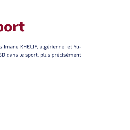
port
s Imane KHELIF, algérienne, et Yu-
SD dans le sport, plus précisément