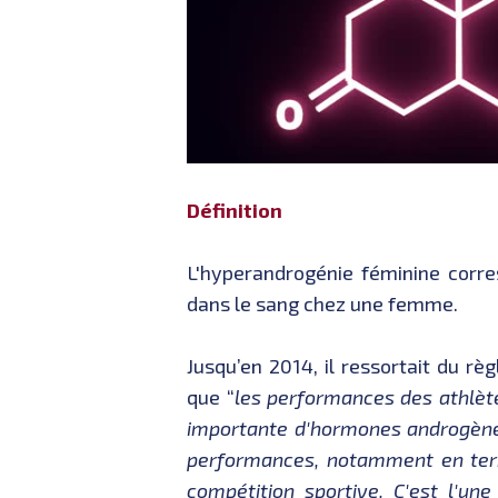
Définition
L'hyperandrogénie féminine corre
dans le sang chez une femme.
Jusqu’en 2014, il ressortait du r
que “
les performances des athlèt
importante d'hormones androgèn
performances, notamment en terme
compétition sportive. C'est l'un