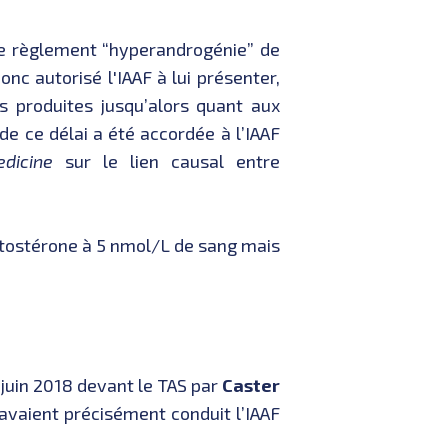
 le règlement “hyperandrogénie” de
donc autorisé l'IAAF à lui présenter,
s produites jusqu’alors quant aux
e ce délai a été accordée à l’IAAF
edicine
sur le lien causal entre
estostérone à 5 nmol/L de sang mais
juin 2018 devant le TAS par
Caster
avaient précisément conduit l’IAAF