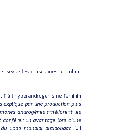
s sexuelles masculines, circulant
atif à l’hyperandrogénisme féminin
'explique par une production plus
rmones androgènes améliorent les
t conférer un avantage lors d'une
rtu du Code mondial antidopage
[...]