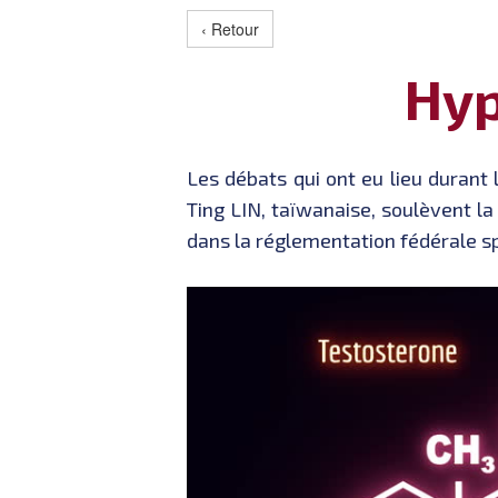
‹ Retour
Hyp
Les débats qui ont eu lieu durant
Ting LIN, taïwanaise, soulèvent l
dans la réglementation fédérale sp