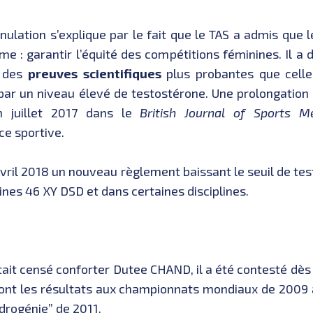
nulation s’explique par le fait que le TAS a admis que
ime : garantir l’équité des compétitions féminines. Il a 
, des
preuves scientifiques
plus probantes que celle
 un niveau élevé de testostérone. Une prolongation d
n juillet 2017 dans le
British Journal of Sports M
ce sportive.
n avril 2018 un nouveau règlement baissant le seuil de t
nes 46 XY DSD et dans certaines disciplines.
ait censé conforter Dutee CHAND, il a été contesté dès 
 dont les résultats aux championnats mondiaux de 2009 
drogénie” de 2011.