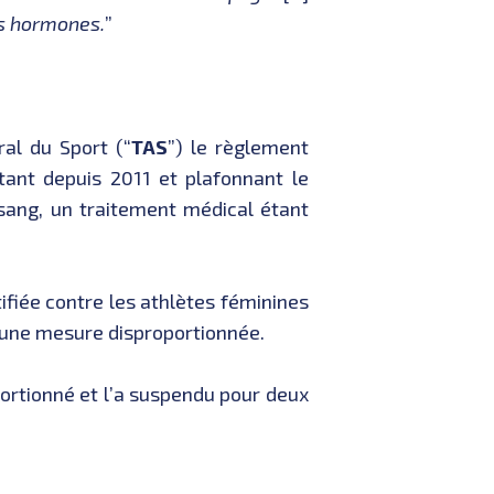
es hormones.
”
ral du Sport (“
TAS
”) le règlement
stant depuis 2011 et plafonnant le
sang, un traitement médical étant
fiée contre les athlètes féminines
 une mesure disproportionnée.
portionné et l’a suspendu pour deux