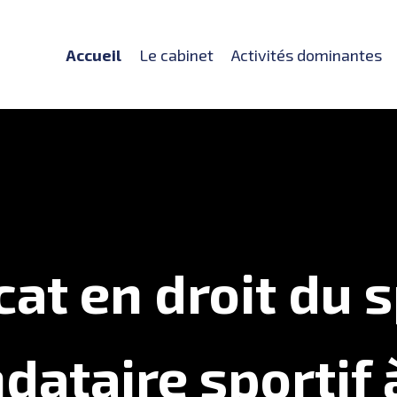
Accueil
Le cabinet
Activités dominantes
at en droit du 
ataire sportif 