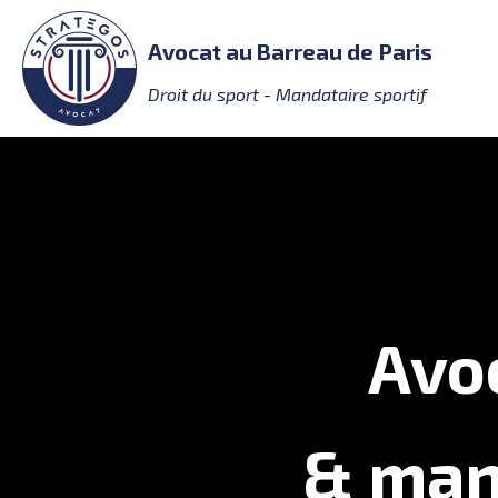
Avocat au Barreau de Paris
Droit du sport - Mandataire sportif
Avoc
& mand