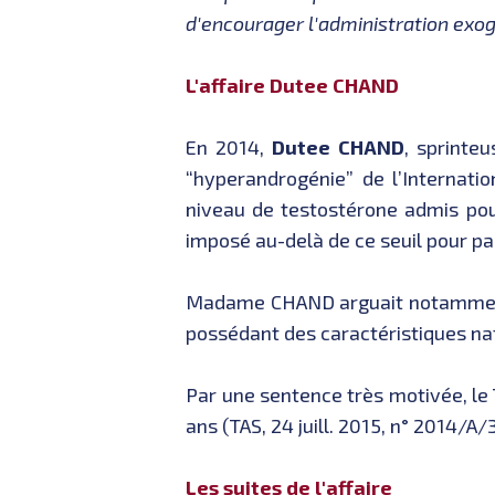
d'encourager l'administration ex
L'affaire Dutee CHAND
En 2014,
Dutee CHAND
, sprinteu
“hyperandrogénie” de l’Internatio
niveau de testostérone admis pou
imposé au-delà de ce seuil pour par
Madame CHAND arguait notamment qu
possédant des caractéristiques na
Par une sentence très motivée, le 
ans (TAS, 24 juill. 2015, n° 2014/A/
Les suites de l'affaire