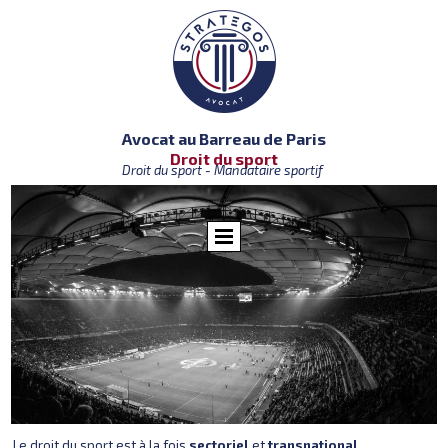
Avocat au Barreau de Paris
Droit du sport
Droit du sport - Mandataire sportif
Le droit du sport est à la fois
sectoriel
et
transnational
.