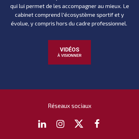
qui lui permet de les accompagner au mieux. Le
cabinet comprend l'écosystème sportif et y
évolue, y compris hors du cadre professionnel.
VIDÉOS
À VISIONNER
Réseaux sociaux



