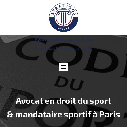
Avocat au Barreau de Paris
Droit du sport - Mandataire sportif
Avocat en droit du sport
& mandataire sportif à Paris