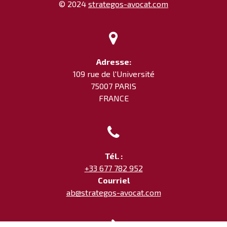
© 2024
strategos-avocat.com

Adresse:
109 rue de l'Université
75007 PARIS
FRANCE

Tél. :
+33 677 782 952
Courriel
ab@strategos-avocat.com
