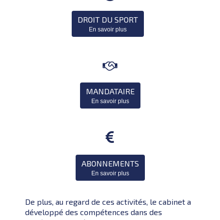
DROIT DU SPORT
En savoir plus

MANDATAIRE
En savoir plus

ABONNEMENTS
En savoir plus
De plus, au regard de ces activités, le cabinet a
développé des compétences dans des