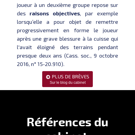
joueur à un deuxième groupe repose sur
des
raisons objectives
, par exemple
lorsqu’elle a pour objet de remettre
progressivement en forme le joueur
après une grave blessure à la cuisse qui
l'avait éloigné des terrains pendant
presque deux ans (Cass. soc., 9 octobre
2016, n° 15-20.910).
PLUS DE BRÈVES

Sur le blog du cabinet
Références du