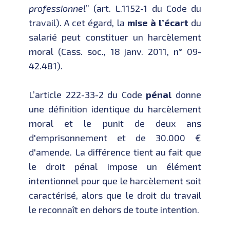
professionnel
” (art. L.1152-1 du Code du
travail). A cet égard, la
mise à l’écart
du
salarié peut constituer un harcèlement
moral (Cass. soc., 18 janv. 2011, n° 09-
42.481).
L’article 222-33-2 du Code
pénal
donne
une définition identique du harcèlement
moral et le punit de deux ans
d'emprisonnement et de 30.000 €
d'amende. La différence tient au fait que
le droit pénal impose un élément
intentionnel pour que le harcèlement soit
caractérisé, alors que le droit du travail
le reconnaît en dehors de toute intention.