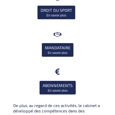
DROIT DU SPORT
En savoir plus

MANDATAIRE
En savoir plus

ABONNEMENTS
En savoir plus
De plus, au regard de ces activités, le cabinet a
développé des compétences dans des