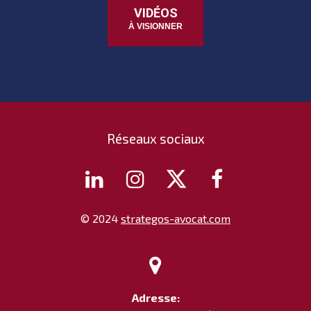
VIDÉOS
À VISIONNER
Réseaux sociaux




© 2024
strategos-avocat.com

Adresse: