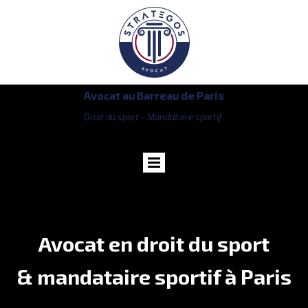
Avocat au Barreau de Paris
Droit du sport - Mandataire sportif
Avocat en droit du sport
& mandataire sportif à Paris